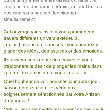
ou celui d’y entendre les oiseaux chanter, le
jardin est un des rares endroits, aujourd’hui, où
nos cinq sens peuvent fonctionner
simultanément.
Cet ouvrage vous invite à vous promener à
travers différents univers extérieurs,
jardins,balcons ou terrasses : vous pourrez y
glaner des idées, des astuces et des émotions.
Il suscitera sans doute des envies et vous
(re)donnera le désir de plonger les mains dans
la terre, de semer, de repiquer, de tailler…
Quel bonheur de voir pousser, jour après jour,
saison après saison, les végétaux
soigneusement sélectionnés par votre Artisan
du Végétal !
Celui-ci vous permettra également de découvrir