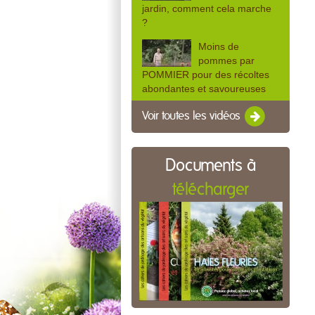
jardin, comment cela marche
?
Moins de
pommes par
POMMIER pour des récoltes
abondantes et savoureuses
Voir toutes les vidéos
Documents à
télécharger