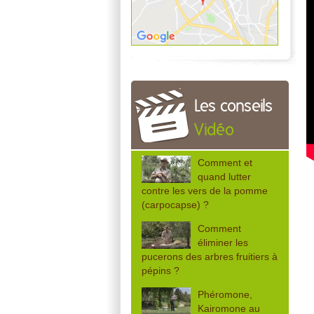
Les conseils
Vidéo
Comment et
quand lutter
contre les vers de la pomme
(carpocapse) ?
Comment
éliminer les
pucerons des arbres fruitiers à
pépins ?
Phéromone,
Kairomone au