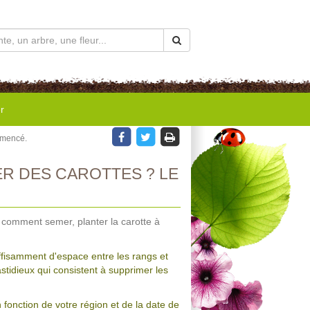
r
emencé.
R DES CAROTTES ? LE
 comment semer, planter la carotte à
ffisamment d'espace entre les rangs et
stidieux qui consistent à supprimer les
n fonction de votre région et de la date de