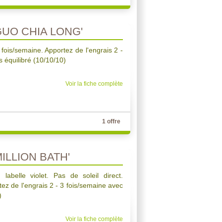
UO CHIA LONG'
1 fois/semaine. Apportez de l'engrais 2 -
 équilibré (10/10/10)
Voir la fiche complète
1 offre
LLION BATH'
 labelle violet. Pas de soleil direct.
ez de l'engrais 2 - 3 fois/semaine avec
)
Voir la fiche complète