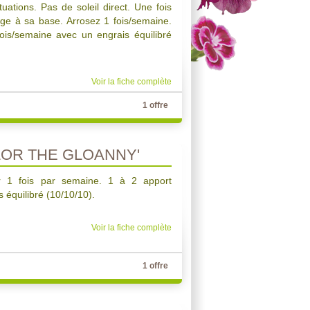
ations. Pas de soleil direct. Une fois
tige à sa base. Arrosez 1 fois/semaine.
fois/semaine avec un engrais équilibré
Voir la fiche complète
1 offre
LOR THE GLOANNY'
er 1 fois par semaine. 1 à 2 apport
 équilibré (10/10/10).
Voir la fiche complète
1 offre