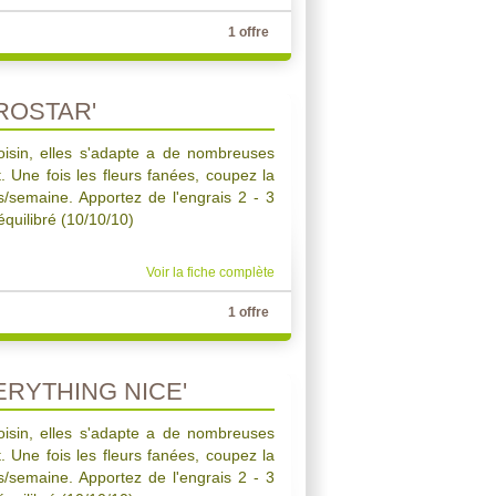
1 offre
ROSTAR'
oisin, elles s'adapte a de nombreuses
ct. Une fois les fleurs fanées, coupez la
s/semaine. Apportez de l'engrais 2 - 3
quilibré (10/10/10)
Voir la fiche complète
1 offre
ERYTHING NICE'
oisin, elles s'adapte a de nombreuses
ct. Une fois les fleurs fanées, coupez la
s/semaine. Apportez de l'engrais 2 - 3