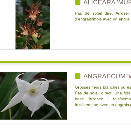
ALICEARA 'MUF
Pas de soleil dire. Arrose
d'engrais/mois avec un engrais
ANGRAECUM 'W
Grosses fleurs blanches pures
Pas de soleil direct. Une fois
base. Arrosez 1 fois/sem
fois/semaine avec un engrais é