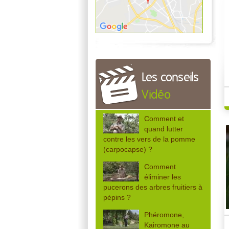
Les conseils
Vidéo
Comment et
quand lutter
contre les vers de la pomme
(carpocapse) ?
Comment
éliminer les
pucerons des arbres fruitiers à
pépins ?
Phéromone,
Kairomone au