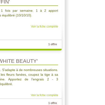
FIN'
r 1 fois par semaine. 1 à 2 apport
 équilibré (10/10/10).
Voir la fiche complète
1 offre
HITE BEAUTY'
. S'adapte à de nombreuses situations.
 les fleurs fanées, coupez la tige à sa
aine. Apportez de l'engrais 2 - 3
quilibré.
Voir la fiche complète
1 offre