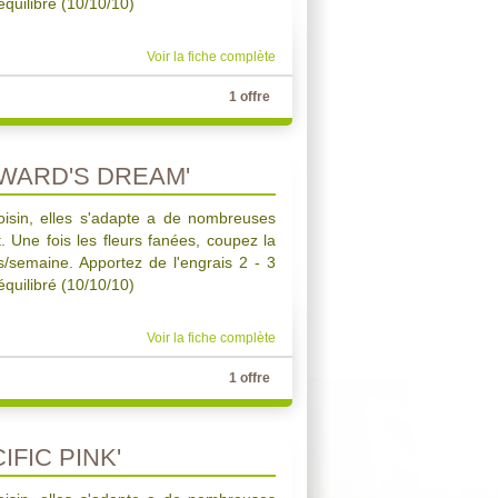
quilibré (10/10/10)
Voir la fiche complète
1 offre
WARD'S DREAM'
oisin, elles s'adapte a de nombreuses
ct. Une fois les fleurs fanées, coupez la
s/semaine. Apportez de l'engrais 2 - 3
quilibré (10/10/10)
Voir la fiche complète
1 offre
IFIC PINK'