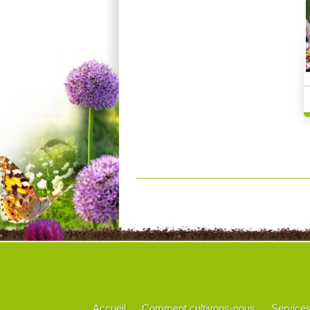
Accueil
Comment cultivons-nous
Service