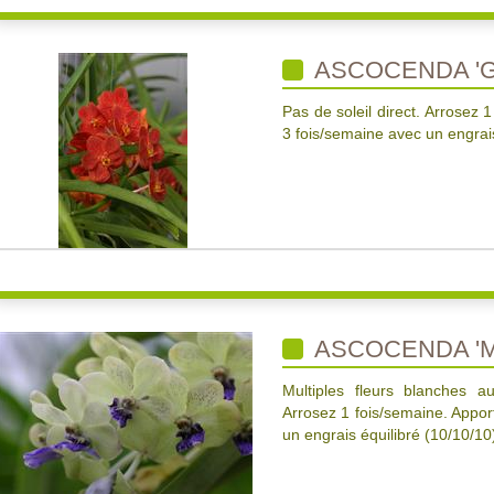
ASCOCENDA 'G
Pas de soleil direct. Arrosez 
3 fois/semaine avec un engrais
ASCOCENDA 'MI
Multiples fleurs blanches au
Arrosez 1 fois/semaine. Apport
un engrais équilibré (10/10/10