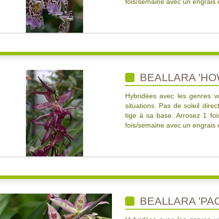
fois/semaine avec un engrais é
BEALLARA 'HO
Hybridées avec les genres v
situations. Pas de soleil dire
tige à sa base. Arrosez 1 foi
fois/semaine avec un engrais é
BEALLARA 'PAC