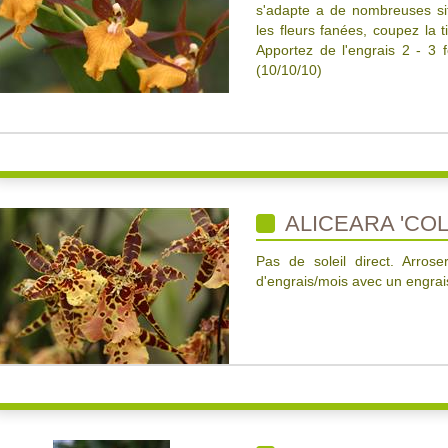
s'adapte a de nombreuses situ
les fleurs fanées, coupez la 
Apportez de l'engrais 2 - 3 
(10/10/10)
ALICEARA 'CO
Pas de soleil direct. Arros
d'engrais/mois avec un engrais