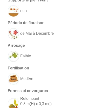
non
de Mai à Decembre
Faible
Modéré
Retombant
0,3 m(H) x 0,3 m(l)