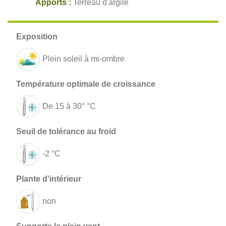
Apports :
Terreau d'argile
Plein soleil à mi-ombre
De 15 à 30° °C
-2 °C
non