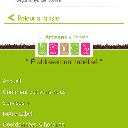
Bégonia hybride 'bonfire'
Retour à la liste
" Établissement labélisé "
Accueil
Comment cultivons-nous
Services +
Notre Label
Coordonnées & horaires