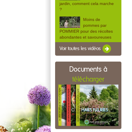
jardin, comment cela marche
?
Moins de
pommes par
POMMIER pour des récoltes
abondantes et savoureuses
Voir toutes les vidéos
Documents à
télécharger