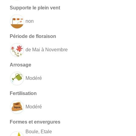
non
de Mai à Novembre
Modéré
Modéré
Boule, Etale