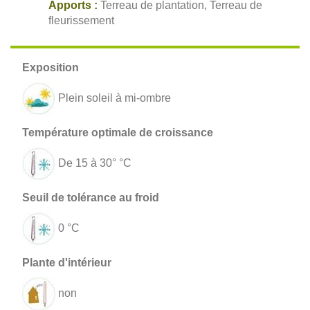
Apports :
Terreau de plantation, Terreau de
fleurissement
Plein soleil à mi-ombre
De 15 à 30° °C
0 °C
non