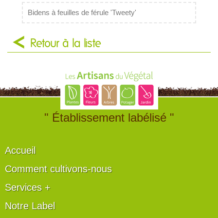
Bidens à feuilles de férule 'Tweety'
Retour à la liste
" Établissement labélisé "
Accueil
Comment cultivons-nous
Services +
Notre Label