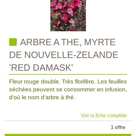
ARBRE A THE, MYRTE
DE NOUVELLE-ZELANDE
'RED DAMASK'
Fleur rouge double. Très florifère. Les feuilles
séchées peuvent se consommer en infusion,
d'où le nom d'arbre à thé.
Voir la fiche complète
1 offre