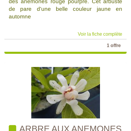
des anémones rouge pourpre. Cet arbuste
de pare d'une belle couleur jaune en
automne
Voir la fiche complète
1 offre
ARBRE AUX ANEMONES