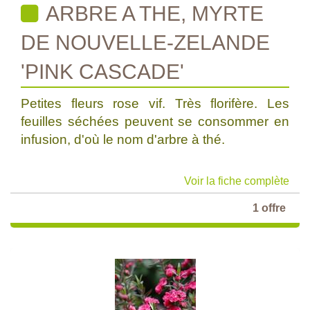
ARBRE A THE, MYRTE
DE NOUVELLE-ZELANDE
'PINK CASCADE'
Petites fleurs rose vif. Très florifère. Les
feuilles séchées peuvent se consommer en
infusion, d'où le nom d'arbre à thé.
Voir la fiche complète
1 offre