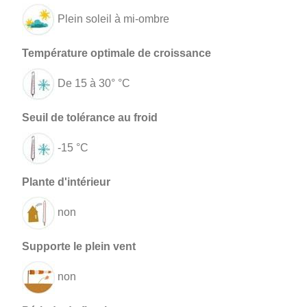
Plein soleil à mi-ombre
De 15 à 30° °C
-15 °C
non
non