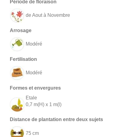
de Aout à Novembre
Modéré
Modéré
Etale
0,7 m(H) x 1 m(l)
75 cm