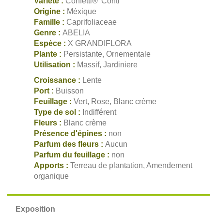
Variété :
Confetti® 'Conti'
Origine :
Méxique
Famille :
Caprifoliaceae
Genre :
ABELIA
Espèce :
X GRANDIFLORA
Plante :
Persistante, Ornementale
Utilisation :
Massif, Jardiniere
Croissance :
Lente
Port :
Buisson
Feuillage :
Vert, Rose, Blanc crème
Type de sol :
Indifférent
Fleurs :
Blanc crème
Présence d'épines :
non
Parfum des fleurs :
Aucun
Parfum du feuillage :
non
Apports :
Terreau de plantation, Amendement
organique