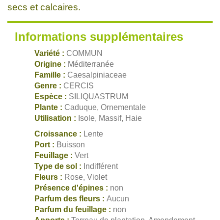
secs et calcaires.
Informations supplémentaires
Variété :
COMMUN
Origine :
Méditerranée
Famille :
Caesalpiniaceae
Genre :
CERCIS
Espèce :
SILIQUASTRUM
Plante :
Caduque, Ornementale
Utilisation :
Isole, Massif, Haie
Croissance :
Lente
Port :
Buisson
Feuillage :
Vert
Type de sol :
Indifférent
Fleurs :
Rose, Violet
Présence d'épines :
non
Parfum des fleurs :
Aucun
Parfum du feuillage :
non