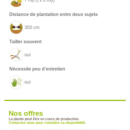
7 m(H) x 6 m(l)
300 cm
oui
oui
Nos offres
La plante peut être en cours de production.
Contactez-nous pour connaître sa disponibilité.