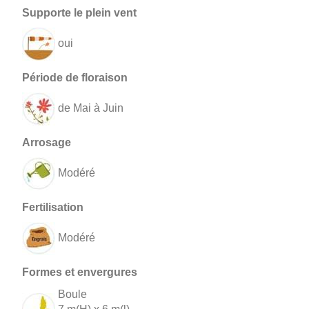
oui
de Mai à Juin
Modéré
Modéré
Boule