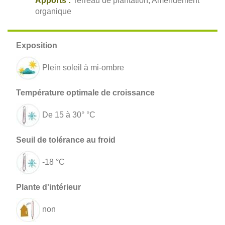
Apports :
Terreau de plantation, Amendement
organique
Plein soleil à mi-ombre
De 15 à 30° °C
-18 °C
non