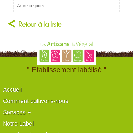
Arbre de judée
Retour à la liste
" Établissement labélisé "
Accueil
Comment cultivons-nous
Services +
Notre Label