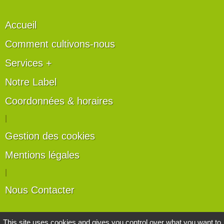
Accueil
Comment cultivons-nous
Services +
Notre Label
Coordonnées & horaires
|
Gestion des cookies
Mentions légales
|
Nous Contacter
Les artisans du végétal
This site uses cookies and gives you control over what you want to