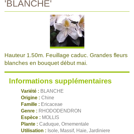
'BLANCHE'
Hauteur 1.50m. Feuillage caduc. Grandes fleurs
blanches en bouquet début mai.
Informations supplémentaires
Variété :
BLANCHE
Origine :
Chine
Famille :
Ericaceae
Genre :
RHODODENDRON
Espèce :
MOLLIS
Plante :
Caduque, Ornementale
Utilisation :
Isole, Massif, Haie, Jardiniere