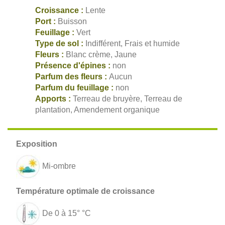
Croissance :
Lente
Port :
Buisson
Feuillage :
Vert
Type de sol :
Indifférent, Frais et humide
Fleurs :
Blanc crème, Jaune
Présence d'épines :
non
Parfum des fleurs :
Aucun
Parfum du feuillage :
non
Apports :
Terreau de bruyère, Terreau de
plantation, Amendement organique
Mi-ombre
De 0 à 15° °C