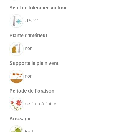
-15 °C
non
non
de Juin à Juillet
Fort