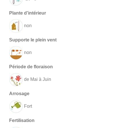
non
non
de Mai à Juin
Fort