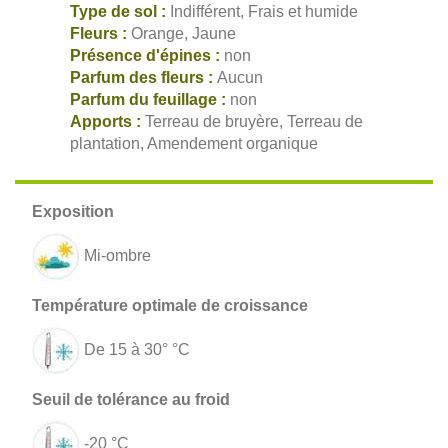
Type de sol :
Indifférent, Frais et humide
Fleurs :
Orange, Jaune
Présence d'épines :
non
Parfum des fleurs :
Aucun
Parfum du feuillage :
non
Apports :
Terreau de bruyère, Terreau de
plantation, Amendement organique
Mi-ombre
De 15 à 30° °C
-20 °C