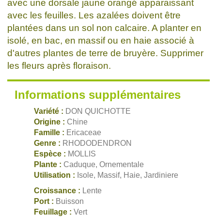
avec une dorsale jaune orangé apparaissant
avec les feuilles. Les azalées doivent être
plantées dans un sol non calcaire. A planter en
isolé, en bac, en massif ou en haie associé à
d'autres plantes de terre de bruyère. Supprimer
les fleurs après floraison.
Informations supplémentaires
Variété :
DON QUICHOTTE
Origine :
Chine
Famille :
Ericaceae
Genre :
RHODODENDRON
Espèce :
MOLLIS
Plante :
Caduque, Ornementale
Utilisation :
Isole, Massif, Haie, Jardiniere
Croissance :
Lente
Port :
Buisson
Feuillage :
Vert