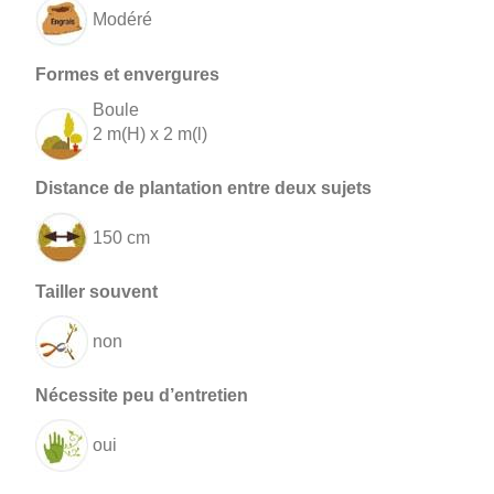
Modéré
Boule
2 m(H) x 2 m(l)
150 cm
non
oui