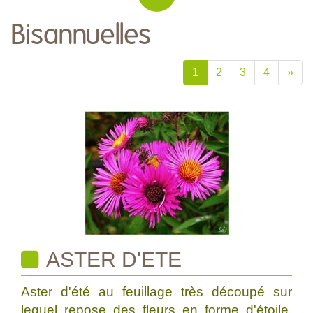
Bisannuelles
1
2
3
4
»
ASTER D'ETE
Aster d'été au feuillage très découpé sur
lequel repose des fleurs en forme d'étoile.