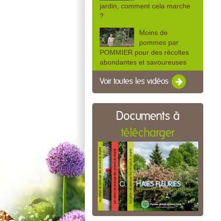
jardin, comment cela marche
?
Moins de
pommes par
POMMIER pour des récoltes
abondantes et savoureuses
Voir toutes les vidéos
Documents à
télécharger