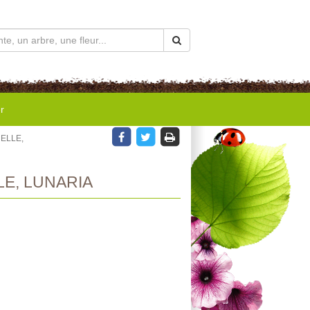
r
ELLE,
E, LUNARIA