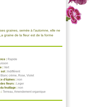
ses graines, semée à l'automne, elle ne
La graine de la fleur est de la forme
ance :
Rapide
uisson
ge :
Vert
 sol :
Indifférent
:
Blanc crème, Rose, Violet
e d'épines :
non
des fleurs :
Leger
du feuillage :
non
 :
Terreau, Amendement organique