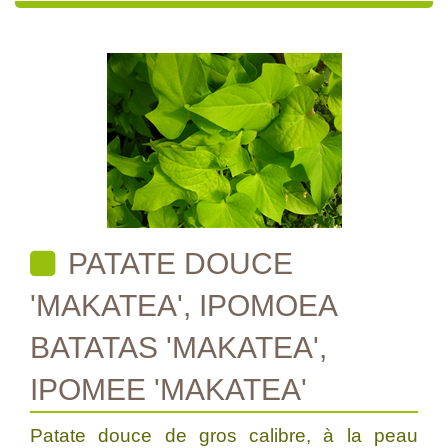
PATATE DOUCE
'MAKATEA', IPOMOEA
BATATAS 'MAKATEA',
IPOMEE 'MAKATEA'
Patate douce de gros calibre, à la peau