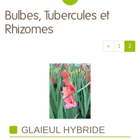
Bulbes, Tubercules et
Rhizomes
«
1
2
GLAIEUL HYBRIDE