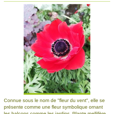
Connue sous le nom de "fleur du vent", elle se
présente comme une fleur symbolique ornant
les balcons comme les jardins. Plante mellifère