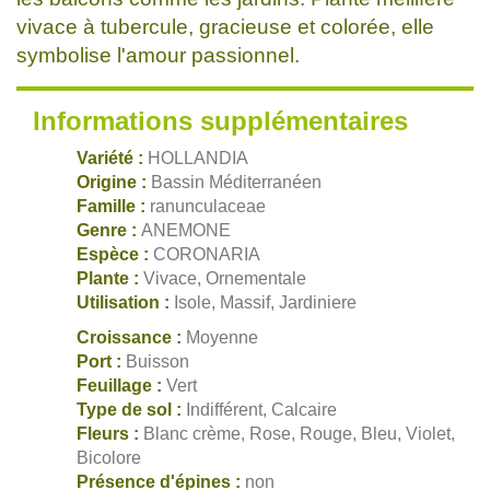
vivace à tubercule, gracieuse et colorée, elle
symbolise l'amour passionnel.
Informations supplémentaires
Variété :
HOLLANDIA
Origine :
Bassin Méditerranéen
Famille :
ranunculaceae
Genre :
ANEMONE
Espèce :
CORONARIA
Plante :
Vivace, Ornementale
Utilisation :
Isole, Massif, Jardiniere
Croissance :
Moyenne
Port :
Buisson
Feuillage :
Vert
Type de sol :
Indifférent, Calcaire
Fleurs :
Blanc crème, Rose, Rouge, Bleu, Violet,
Bicolore
Présence d'épines :
non