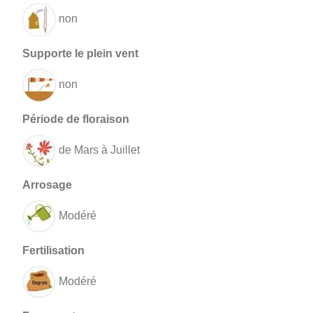
non
non
de Mars à Juillet
Modéré
Modéré