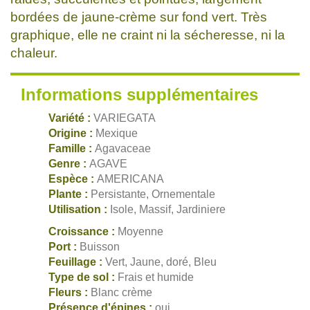
bordées de jaune-crème sur fond vert. Très
graphique, elle ne craint ni la sécheresse, ni la
chaleur.
Informations supplémentaires
Variété :
VARIEGATA
Origine :
Mexique
Famille :
Agavaceae
Genre :
AGAVE
Espèce :
AMERICANA
Plante :
Persistante, Ornementale
Utilisation :
Isole, Massif, Jardiniere
Croissance :
Moyenne
Port :
Buisson
Feuillage :
Vert, Jaune, doré, Bleu
Type de sol :
Frais et humide
Fleurs :
Blanc crème
Présence d'épines :
oui