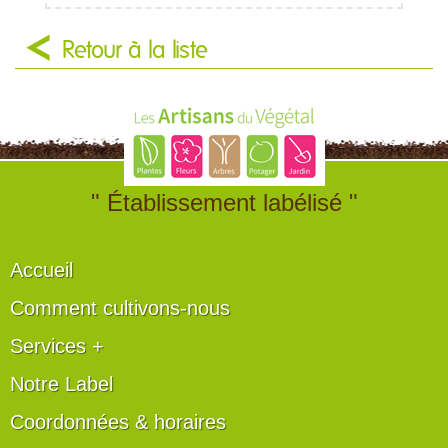
Retour à la liste
" Établissement labélisé "
Accueil
Comment cultivons-nous
Services +
Notre Label
Coordonnées & horaires