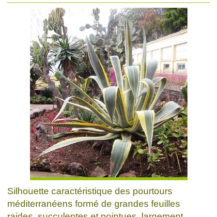
Silhouette caractéristique des pourtours
méditerranéens formé de grandes feuilles
raides, succulentes et pointues, largement