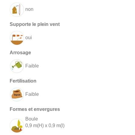
non
oui
Faible
Faible
Boule
0,9 m(H) x 0,9 m(l)