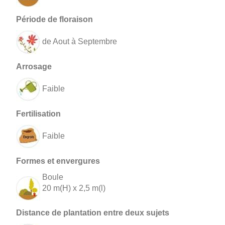
de Aout à Septembre
Faible
Faible
Boule
20 m(H) x 2,5 m(l)