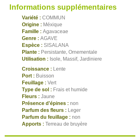
Informations supplémentaires
Variété :
COMMUN
Origine :
Méxique
Famille :
Agavaceae
Genre :
AGAVE
Espèce :
SISALANA
Plante :
Persistante, Ornementale
Utilisation :
Isole, Massif, Jardiniere
Croissance :
Lente
Port :
Buisson
Feuillage :
Vert
Type de sol :
Frais et humide
Fleurs :
Jaune
Présence d'épines :
non
Parfum des fleurs :
Leger
Parfum du feuillage :
non
Apports :
Terreau de bruyère