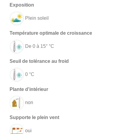
Plein soleil
De 0 à 15° °C
0 °C
non
oui