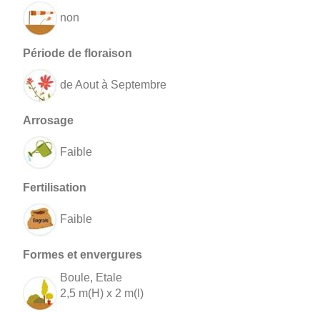
non
de Aout à Septembre
Faible
Faible
Boule, Etale
2,5 m(H) x 2 m(l)