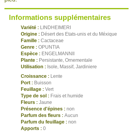
Informations supplémentaires
Variété :
LINDHEIMERI
Origine :
Désert des Etats-unis et du Méxique
Famille :
Cactaceae
Genre :
OPUNTIA
Espèce :
ENGELMANNII
Plante :
Persistante, Ornementale
Utilisation :
Isole, Massif, Jardiniere
Croissance :
Lente
Port :
Buisson
Feuillage :
Vert
Type de sol :
Frais et humide
Fleurs :
Jaune
Présence d'épines :
non
Parfum des fleurs :
Aucun
Parfum du feuillage :
non
Apports :
0