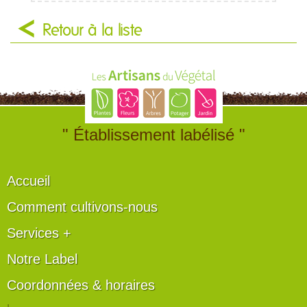
Retour à la liste
" Établissement labélisé "
Accueil
Comment cultivons-nous
Services +
Notre Label
Coordonnées & horaires