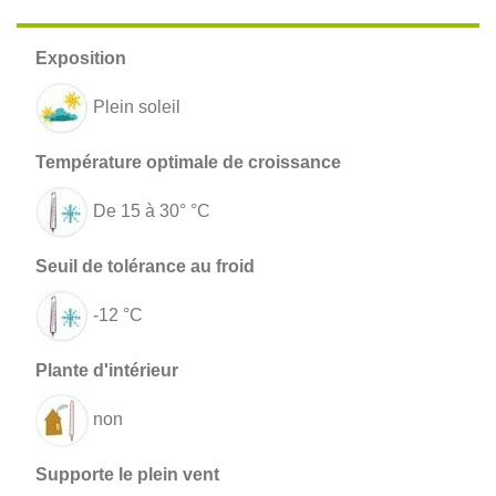
Plein soleil
De 15 à 30° °C
-12 °C
non