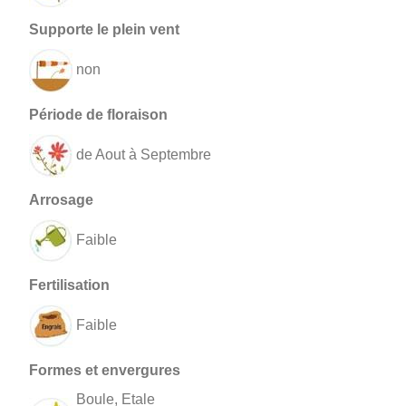
non
de Aout à Septembre
Faible
Faible
Boule, Etale