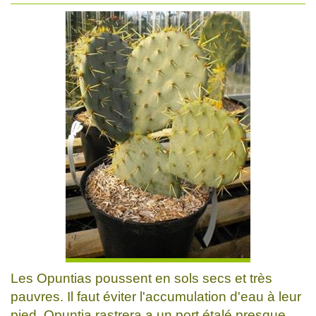
Les Opuntias poussent en sols secs et très
pauvres. Il faut éviter l'accumulation d'eau à leur
pied. Opuntia rastrera a un port étalé presque