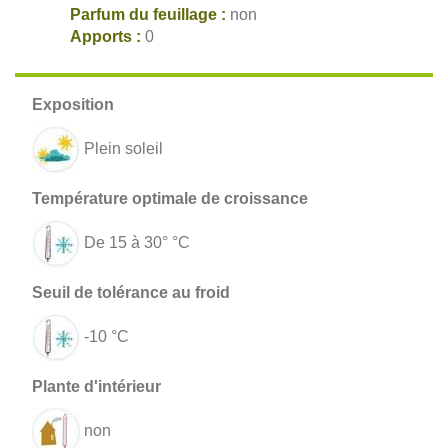
Parfum du feuillage :
non
Apports :
0
Plein soleil
De 15 à 30° °C
-10 °C
non