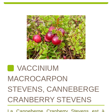
VACCINIUM
MACROCARPON
STEVENS, CANNEBERGE
CRANBERRY STEVENS
La Canneberge Cranberry Stevens est à