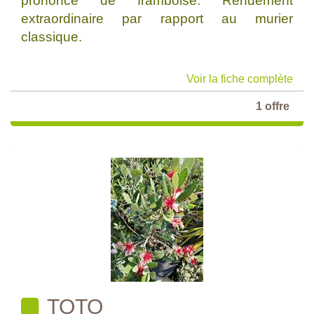
prononcé de framboise. Rendement
extraordinaire par rapport au murier
classique.
Voir la fiche complète
1 offre
TOTO