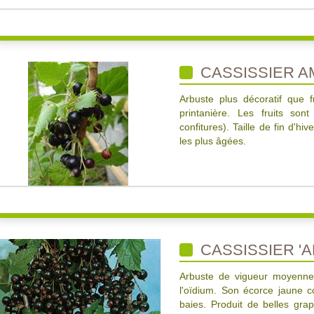
CASSISSIER A
Arbuste plus décoratif que fr
printanière. Les fruits son
confitures). Taille de fin d'h
les plus âgées.
CASSISSIER '
Arbuste de vigueur moyenne tr
l'oïdium. Son écorce jaune c
baies. Produit de belles gr