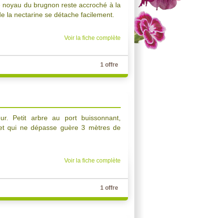
le noyau du brugnon reste accroché à la
 de la nectarine se détache facilement.
Voir la fiche complète
1 offre
eur. Petit arbre au port buissonnant,
 et qui ne dépasse guère 3 mètres de
Voir la fiche complète
1 offre