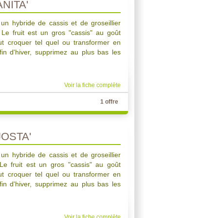
NITA'
 un hybride de cassis et de groseillier
 Le fruit est un gros "cassis" au goût
t croquer tel quel ou transformer en
 fin d'hiver, supprimez au plus bas les
Voir la fiche complète
1 offre
JOSTA'
 un hybride de cassis et de groseillier
 Le fruit est un gros "cassis" au goût
t croquer tel quel ou transformer en
 fin d'hiver, supprimez au plus bas les
Voir la fiche complète