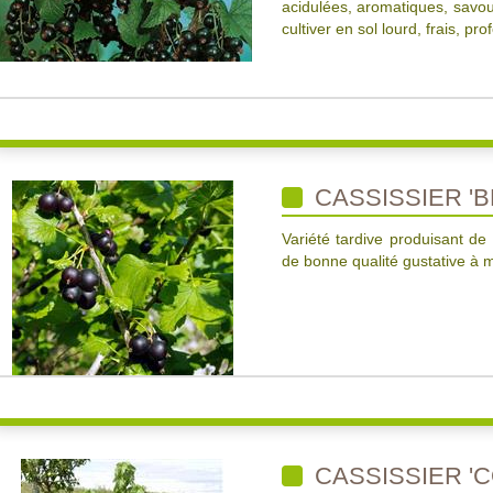
acidulées, aromatiques, savour
cultiver en sol lourd, frais, pro
CASSISSIER '
Variété tardive produisant de 
de bonne qualité gustative à ma
CASSISSIER '