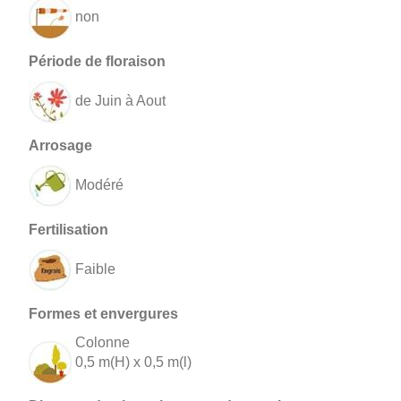
non
de Juin à Aout
Modéré
Faible
Colonne
0,5 m(H) x 0,5 m(l)