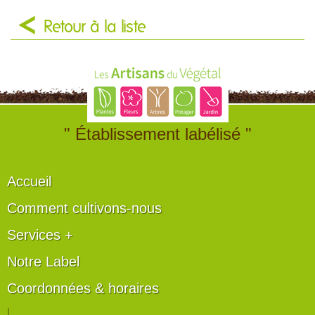
Retour à la liste
" Établissement labélisé "
Accueil
Comment cultivons-nous
Services +
Notre Label
Coordonnées & horaires
|