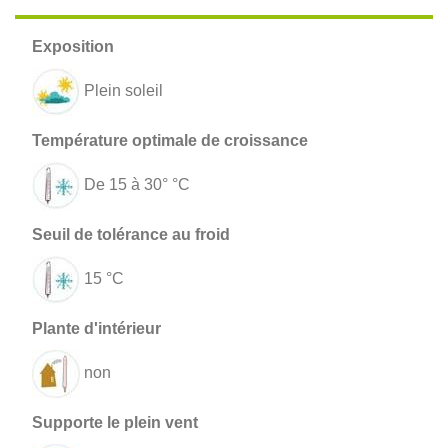
Plein soleil
De 15 à 30° °C
15 °C
non