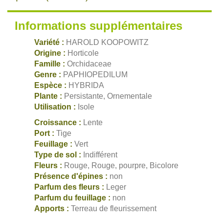
Informations supplémentaires
Variété :
HAROLD KOOPOWITZ
Origine :
Horticole
Famille :
Orchidaceae
Genre :
PAPHIOPEDILUM
Espèce :
HYBRIDA
Plante :
Persistante, Ornementale
Utilisation :
Isole
Croissance :
Lente
Port :
Tige
Feuillage :
Vert
Type de sol :
Indifférent
Fleurs :
Rouge, Rouge, pourpre, Bicolore
Présence d'épines :
non
Parfum des fleurs :
Leger
Parfum du feuillage :
non
Apports :
Terreau de fleurissement