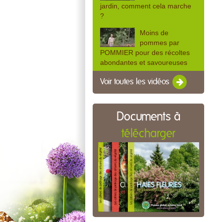
jardin, comment cela marche
?
Moins de
pommes par
POMMIER pour des récoltes
abondantes et savoureuses
Voir toutes les vidéos
Documents à
télécharger