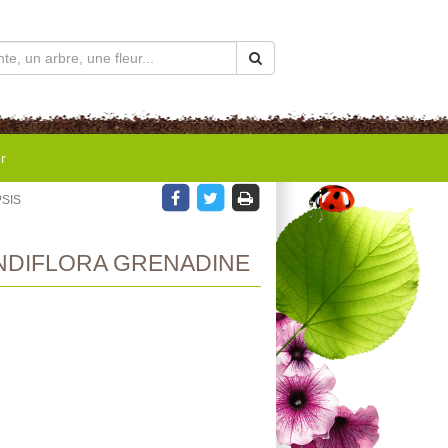
r
SIS
NDIFLORA GRENADINE