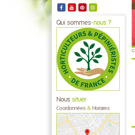
Qui sommes
-nous ?
C
Nous
situer
Coordonnées
&
Horaires