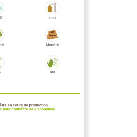
°C
non
ré
Modéré
n
oui
 être en cours de production.
 pour connaître sa disponibilité.