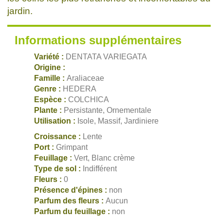
jardin.
Informations supplémentaires
Variété :
DENTATA VARIEGATA
Origine :
Famille :
Araliaceae
Genre :
HEDERA
Espèce :
COLCHICA
Plante :
Persistante, Ornementale
Utilisation :
Isole, Massif, Jardiniere
Croissance :
Lente
Port :
Grimpant
Feuillage :
Vert, Blanc crème
Type de sol :
Indifférent
Fleurs :
0
Présence d'épines :
non
Parfum des fleurs :
Aucun
Parfum du feuillage :
non