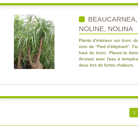
BEAUCARNEA, 
NOLINE, NOLINA
Plante d'intérieur sur tronc d
nom de "Pied d'éléphant". Feu
haut du tronc. Placez-la dans 
Arrosez avec l'eau à tempéra
deux lors de fortes chaleurs.
1