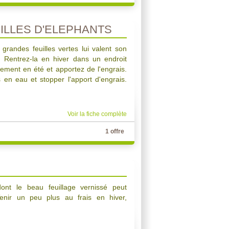
ILLES D'ELEPHANTS
grandes feuilles vertes lui valent son
. Rentrez-la en hiver dans un endroit
rement en été et apportez de l'engrais.
 en eau et stopper l'apport d'engrais.
Voir la fiche complète
1 offre
 dont le beau feuillage vernissé peut
enir un peu plus au frais en hiver,