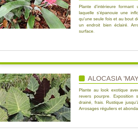
Plante d'intérieure formant
laquelle s'épanouie une inf
qu'une seule fois et au bout d
un endroit bien éclairé. Ar
surface.
ALOCASIA 'MA
Plante au look exotique ave
revers pourpre. Exposition s
drainé, frais. Rustique jusqu
Arrosages réguliers et abonda