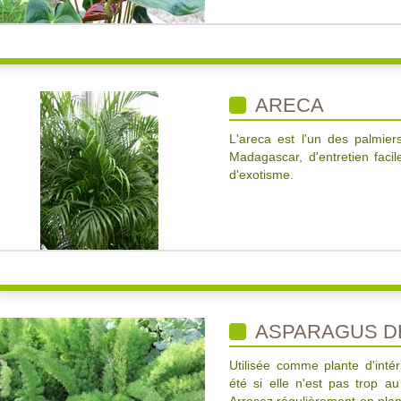
ARECA
L'areca est l'un des palmiers
Madagascar, d'entretien facil
d'exotisme.
ASPARAGUS D
Utilisée comme plante d'intéri
été si elle n'est pas trop au