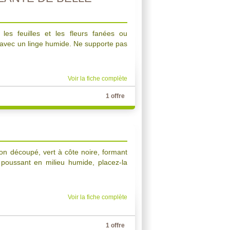
 les feuilles et les fleurs fanées ou
s avec un linge humide. Ne supporte pas
Voir la fiche complète
1 offre
on découpé, vert à côte noire, formant
e poussant en milieu humide, placez-la
Voir la fiche complète
1 offre