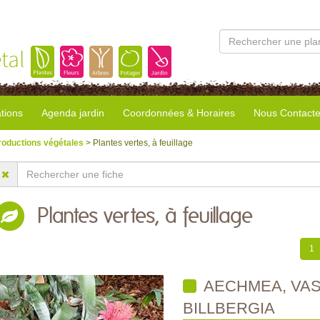
tal
tions
Agenda jardin
Coordonnées & Horaires
Nous Contacte
roductions végétales
> Plantes vertes, à feuillage
Plantes vertes, à feuillage
1
AECHMEA, VAS
BILLBERGIA