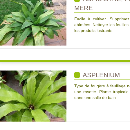
MERE
Facile à cultiver. Supprimez
abîmées. Nettoyer les feuille
les produits lustrants.
ASPLENIUM
Type de fougère à feuillage n
une rosette. Plante tropical
dans une salle de bain.