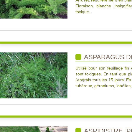
Arrosez régulièrement en plant
Floraison blanche insignifia
toxique.
ASPARAGUS D
Utilisé pour son feuillage fin
sont toxiques. En tant que pl
l'engrais tous les 15 jours. E
tubéreux, géraniums, lobélias,
ASPIDISTRE, P