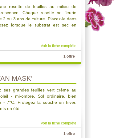
 une rosette de feuilles au milieu de
lorescence. Chaque rosette ne fleurie
e 2 ou 3 ans de culture. Placez-la dans
rosez lorsque le substrat est sec en
Voir la fiche complète
1 offre
YAN MASK'
c ses grandes feuilles vert crème au
oleil - mi-ombre. Sol ordinaire, bien
'à - 7°C. Protégez la souche en hiver.
nts en été.
Voir la fiche complète
1 offre