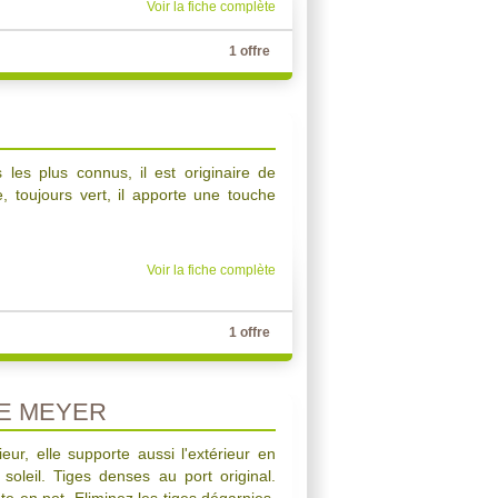
Voir la fiche complète
1 offre
 les plus connus, il est originaire de
e, toujours vert, il apporte une touche
Voir la fiche complète
1 offre
E MEYER
eur, elle supporte aussi l'extérieur en
 soleil. Tiges denses au port original.