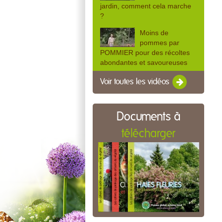
jardin, comment cela marche
?
Moins de
pommes par
POMMIER pour des récoltes
abondantes et savoureuses
Voir toutes les vidéos
Documents à
télécharger