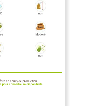
°C
non
ré
Modéré
n
non
 être en cours de production.
 pour connaître sa disponibilité.