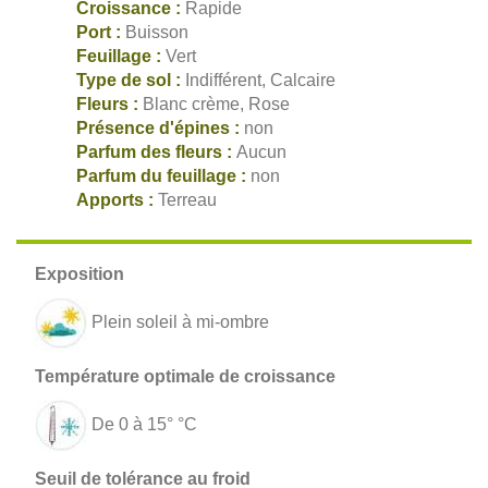
Croissance :
Rapide
Port :
Buisson
Feuillage :
Vert
Type de sol :
Indifférent, Calcaire
Fleurs :
Blanc crème, Rose
Présence d'épines :
non
Parfum des fleurs :
Aucun
Parfum du feuillage :
non
Apports :
Terreau
Plein soleil à mi-ombre
De 0 à 15° °C