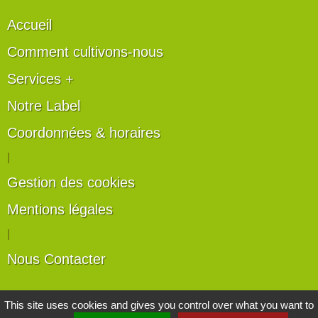
Accueil
Comment cultivons-nous
Services +
Notre Label
Coordonnées & horaires
|
Gestion des cookies
Mentions légales
|
Nous Contacter
Les artisans du végétal
This site uses cookies and gives you control over what you want to