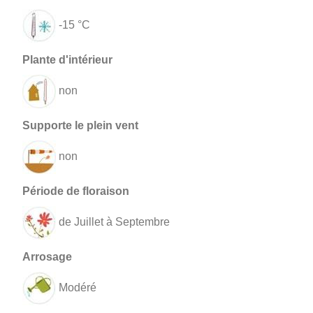
-15 °C
non
non
de Juillet à Septembre
Modéré