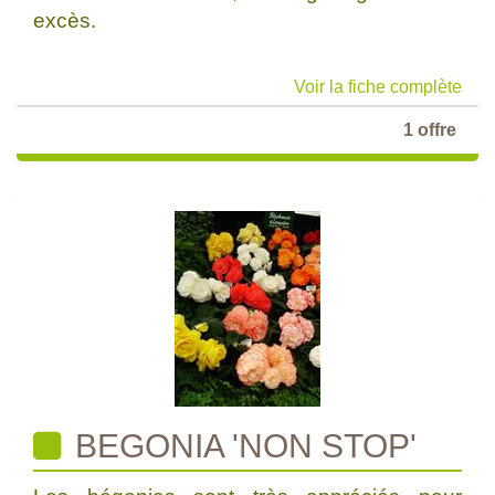
excès.
Voir la fiche complète
1 offre
BEGONIA 'NON STOP'