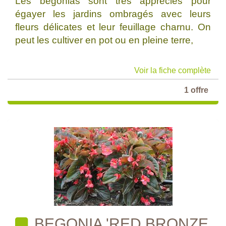
Les bégonias sont très appréciés pour
égayer les jardins ombragés avec leurs
fleurs délicates et leur feuillage charnu. On
peut les cultiver en pot ou en pleine terre,
Voir la fiche complète
1 offre
BEGONIA 'RED BRONZE