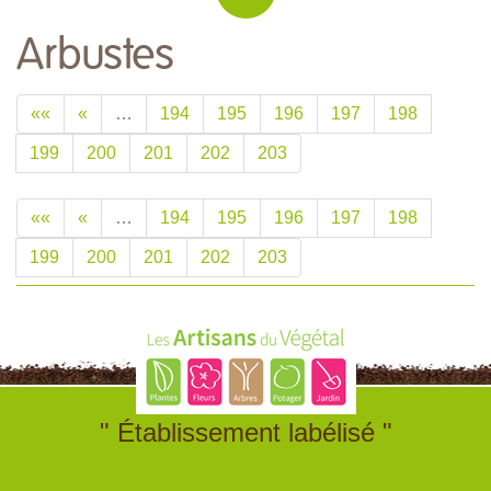
Arbustes
««
«
…
194
195
196
197
198
199
200
201
202
203
««
«
…
194
195
196
197
198
199
200
201
202
203
" Établissement labélisé "