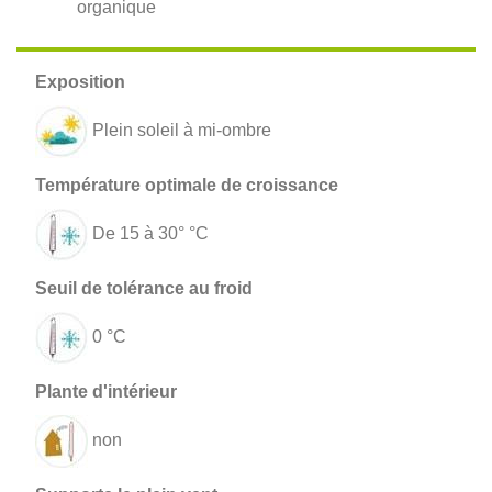
organique
Plein soleil à mi-ombre
De 15 à 30° °C
0 °C
non