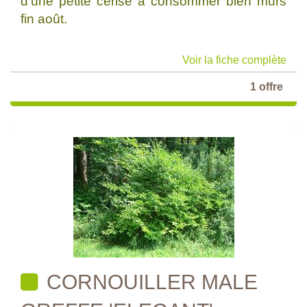
d'une petite cerise à consommer bien mûrs
fin août.
Voir la fiche complète
1 offre
CORNOUILLER MALE