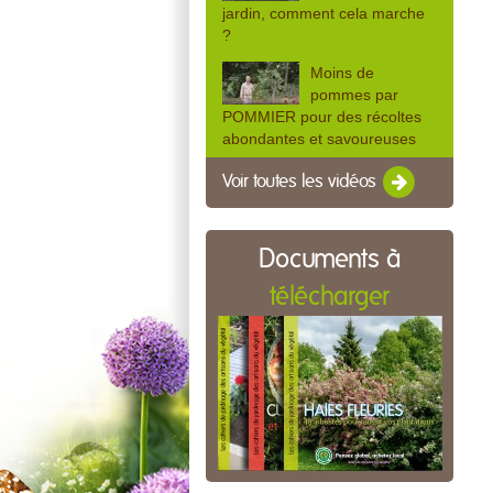
jardin, comment cela marche
?
Moins de
pommes par
POMMIER pour des récoltes
abondantes et savoureuses
Voir toutes les vidéos
Documents à
télécharger