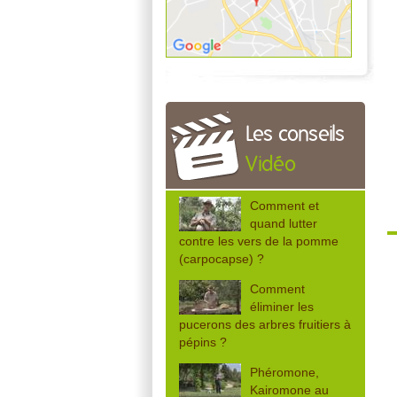
Les conseils
Vidéo
Comment et
quand lutter
contre les vers de la pomme
(carpocapse) ?
Comment
éliminer les
pucerons des arbres fruitiers à
pépins ?
Phéromone,
Kairomone au