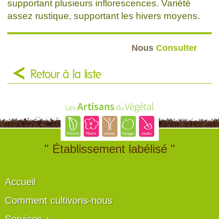
supportant plusieurs inflorescences. Variété
assez rustique, supportant les hivers moyens.
Nous
Consulter
Retour à la liste
" Établissement labélisé "
Accueil
Comment cultivons-nous
Services +