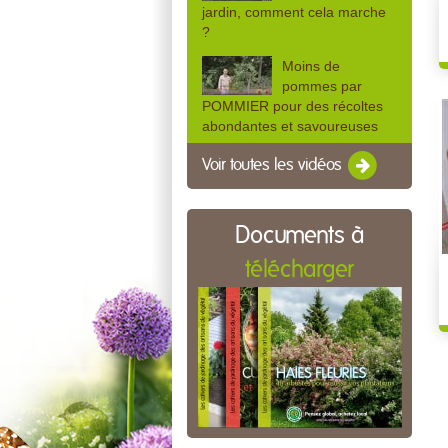
jardin, comment cela marche
?
Moins de
pommes par
POMMIER pour des récoltes
abondantes et savoureuses
Voir toutes les vidéos
Documents à
télécharger