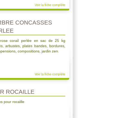
Voir la fiche complète
RBRE CONCASSES
RLEE
rose corail perlée en sac de 25 kg
res, arbustes, plates bandes, bordures,
uspensions, compositions, jardin zen.
Voir la fiche complète
R ROCAILLE
 pour rocaille