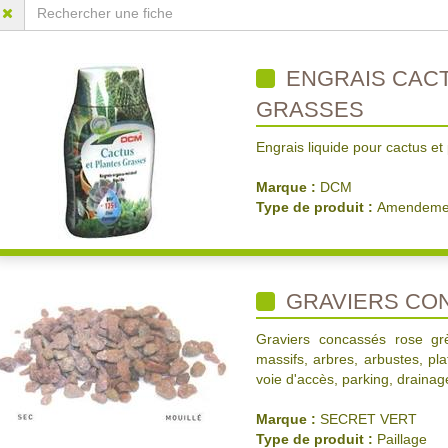
ENGRAIS CACT
GRASSES
Engrais liquide pour cactus et
Marque :
DCM
Type de produit :
Amendemen
GRAVIERS CO
Graviers concassés rose gr
massifs, arbres, arbustes, pla
voie d'accès, parking, drainage
Marque :
SECRET VERT
Type de produit :
Paillage