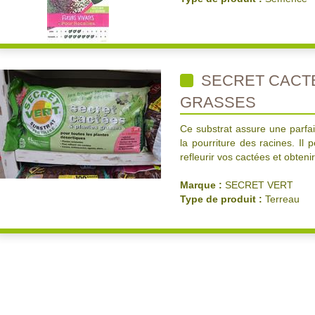
SECRET CACTE
GRASSES
Ce substrat assure une parfait
la pourriture des racines. Il
refleurir vos cactées et obteni
Marque :
SECRET VERT
Type de produit :
Terreau