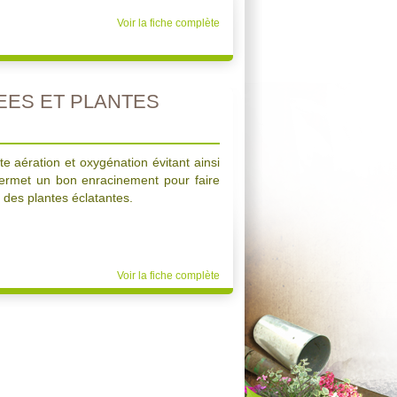
Voir la fiche complète
ES ET PLANTES
e aération et oxygénation évitant ainsi
 permet un bon enracinement pour faire
r des plantes éclatantes.
Voir la fiche complète