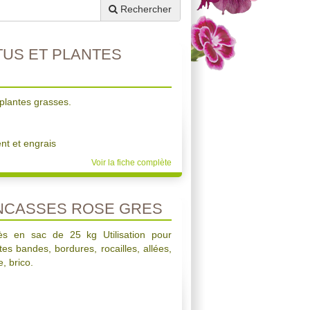
Rechercher
US ET PLANTES
 plantes grasses.
t et engrais
Voir la fiche complète
NCASSES ROSE GRES
ès en sac de 25 kg Utilisation pour
tes bandes, bordures, rocailles, allées,
, brico.