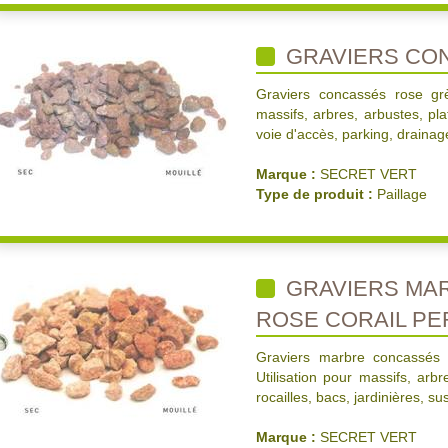
GRAVIERS CO
Graviers concassés rose gr
massifs, arbres, arbustes, pla
voie d'accès, parking, drainage
Marque :
SECRET VERT
Type de produit :
Paillage
GRAVIERS MA
ROSE CORAIL PE
Graviers marbre concassés 
Utilisation pour massifs, arb
rocailles, bacs, jardinières, s
Marque :
SECRET VERT