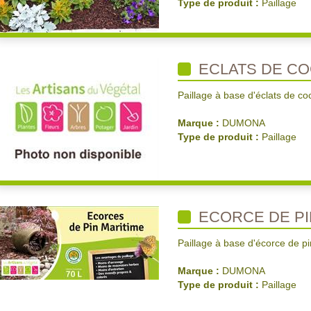
Type de produit :
Paillage
ECLATS DE C
Paillage à base d'éclats de co
Marque :
DUMONA
Type de produit :
Paillage
ECORCE DE PI
Paillage à base d'écorce de p
Marque :
DUMONA
Type de produit :
Paillage