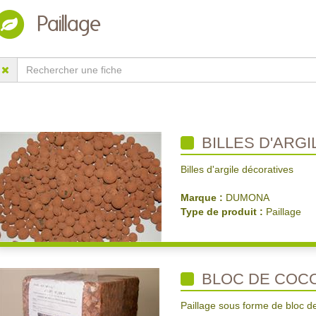
Paillage
BILLES D'ARGI
Billes d'argile décoratives
Marque :
DUMONA
Type de produit :
Paillage
BLOC DE COC
Paillage sous forme de bloc 