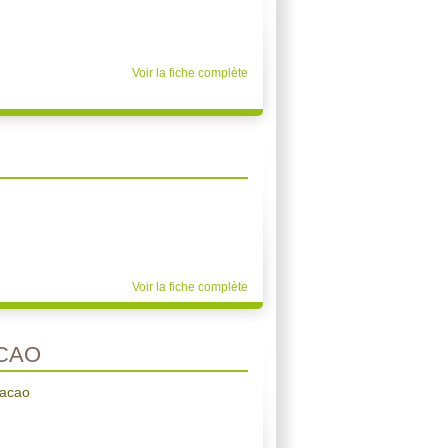
Voir la fiche complète
Voir la fiche complète
CAO
cacao