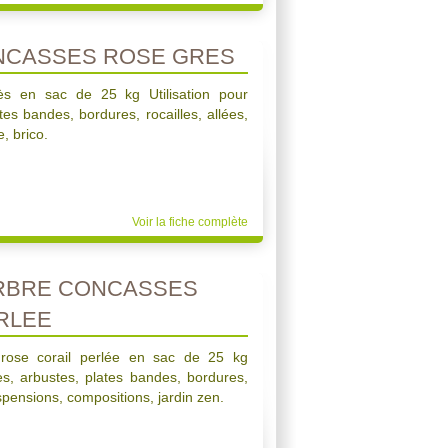
NCASSES ROSE GRES
ès en sac de 25 kg Utilisation pour
tes bandes, bordures, rocailles, allées,
, brico.
Voir la fiche complète
RBRE CONCASSES
RLEE
rose corail perlée en sac de 25 kg
res, arbustes, plates bandes, bordures,
uspensions, compositions, jardin zen.