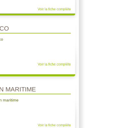
Voir la fiche complète
OCO
co
Voir la fiche complète
N MARITIME
in maritime
Voir la fiche complète