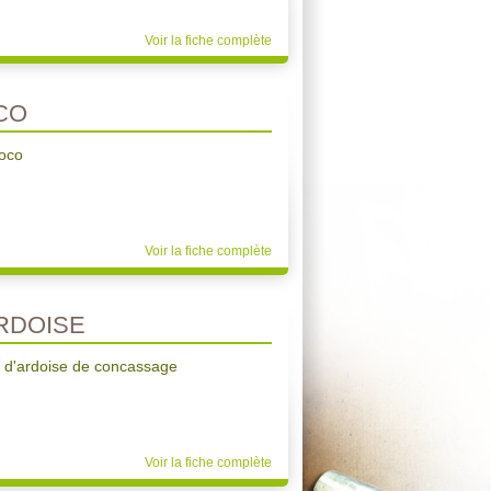
Voir la fiche complète
CO
coco
Voir la fiche complète
ARDOISE
s d'ardoise de concassage
Voir la fiche complète