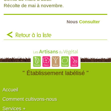
Récolte de mai à novembre.
Nous
Consulter
Retour à la liste
" Établissement labélisé "
Accueil
Comment cultivons-nous
Services +